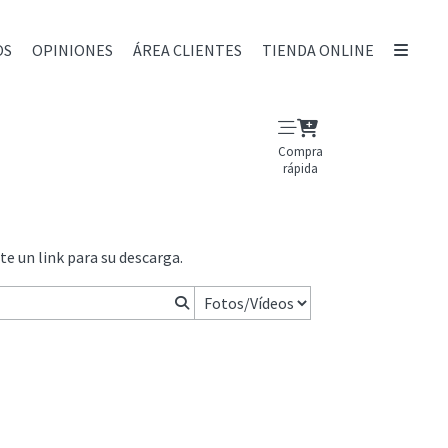
OS
OPINIONES
ÁREA CLIENTES
TIENDA ONLINE
Compra
rápida
te un link para su descarga.