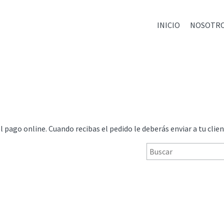
INICIO
NOSOTR
l pago online. Cuando recibas el pedido le deberás enviar a tu clien